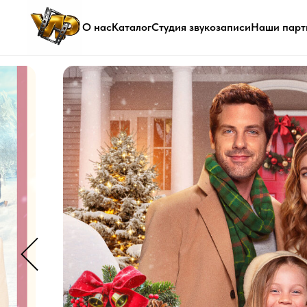
О нас
Каталог
Студия звукозаписи
Наши парт