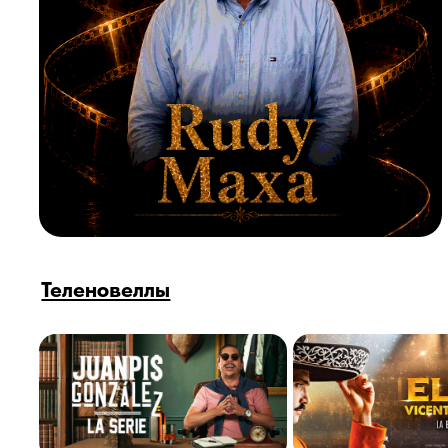
Теленовеллы