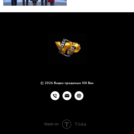
© 2026 Видео продакшн XXI Век
Tilda
Made on