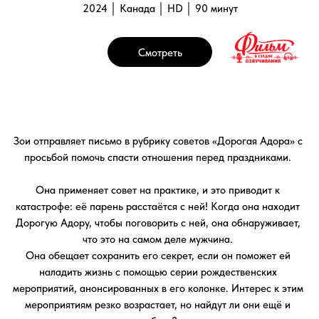
Она обещает сохранить его секрет, если он поможет ей
наладить жизнь с помощью серии рождественских
мероприятий, анонсированных в его колонке. Интерес к этим
мероприятиям резко возрастает, но найдут ли они ещё и
любовь?
Галерея