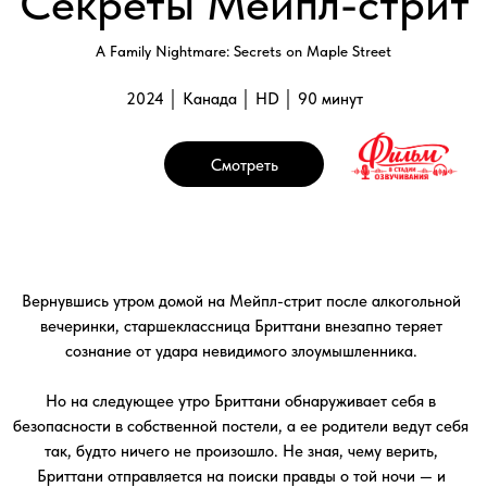
Но на следующее утро Бриттани обнаруживает себя в
безопасности в собственной постели, а ее родители ведут себя
так, будто ничего не произошло. Не зная, чему верить,
Бриттани отправляется на поиски правды о той ночи — и
правды о том, что скрывают ее родители.
Галерея