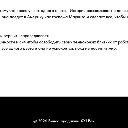
ть справедливость.
и сил чтобы освободить своих темнокожих близких от рабства и противосто
ого цвета и она не успокоится, пока не наступит мир.
© 2026 Видео продакшн XXI Век