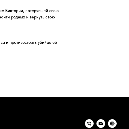
ять убийце её