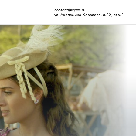
content@vpxxi.ru
ул. Академика Королева, д. 13, стр. 1