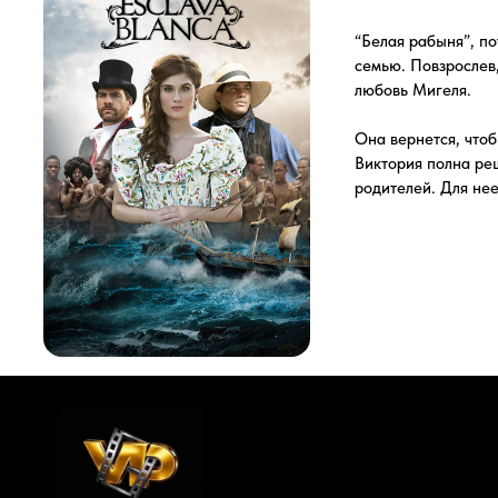
Она вернется, чтобы верши
Виктория полна решимости 
родителей. Для нее все одн