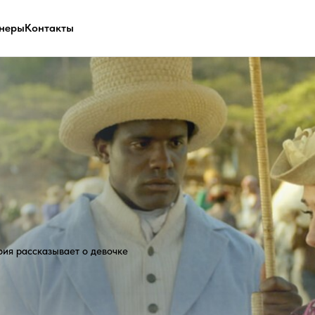
неры
Контакты
сказывает о девочке