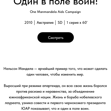
против расизма и неравенства, за объединение
южноафриканской нации. Жизнь и борьба нобелевского
лауреата, узника совести и первого чернокожего президента
ЮАР показывает, что и один в поле воин.