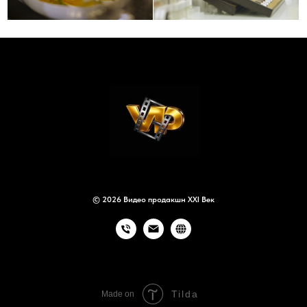
© 2026 Видео продакшн XXI Век
Tilda
Made on