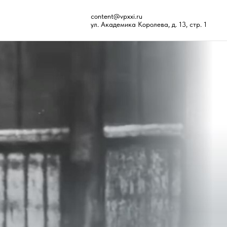
content@vpxxi.ru
ул. Академика Королева, д. 13, стр. 1