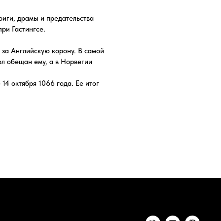
а в Норвегии
 года. Ее итог