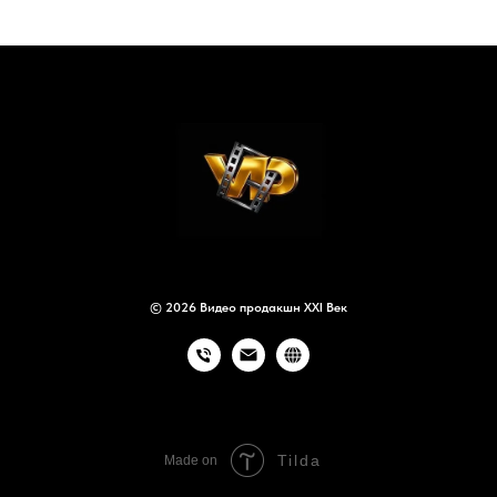
© 2026 Видео продакшн XXI Век
Tilda
Made on