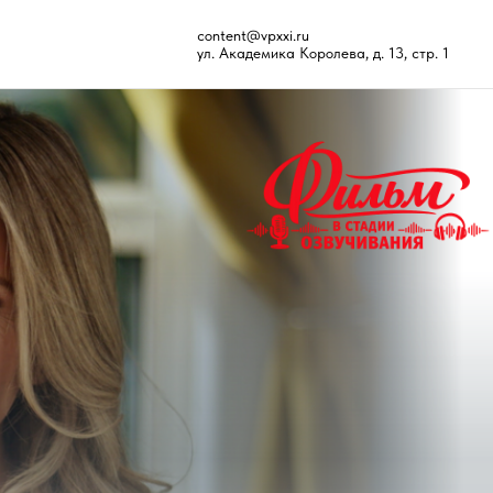
content@vpxxi.ru
ул. Академика Королева, д. 13, стр. 1