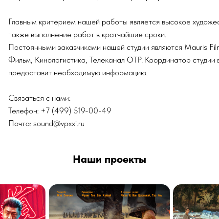
е выполнение работ в кратчайшие сроки.
оянными заказчиками нашей студии являются Mauris Film, Телеканал 
м, Кинологистика, Телеканал ОТР. Координатор студии в максимально 
оставит необходимую информацию.
аться с нами:
фон: +7 (499) 519-00-49
а: sound@vpxxi.ru
Наши проекты