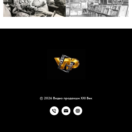
© 2026 Видео продакшн XXI Век