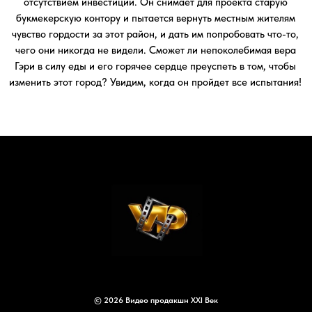
© 2026 Видео продакшн XXI Век