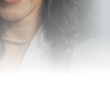
 волшебству