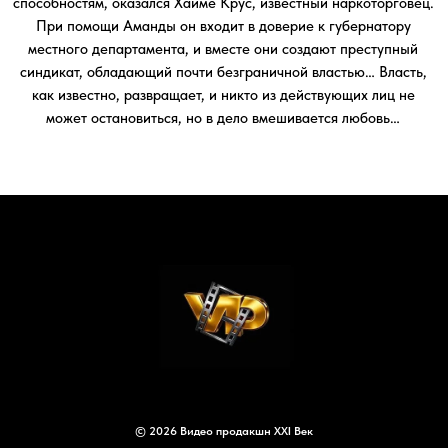
© 2026 Видео продакшн XXI Век