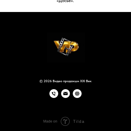
© 2026 Видео продакшн XXI Век
Tilda
Made on