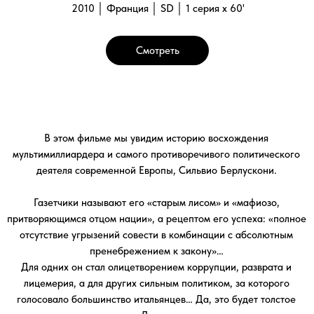
Для одних он стал олицетворением коррупции, разврата и
лицемерия, а для других сильным политиком, за которого
голосовало большинство итальянцев… Да, это будет толстое
«Досье».