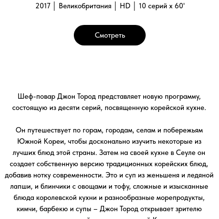
лапши, и блинчики с овощами и тофу, сложные и изысканные
блюда королевской кухни и разнообразные морепродукты,
кимчи, барбекю и супы – Джон Тород открывает зрителю
неповторимый вкус экзотической Кореи.