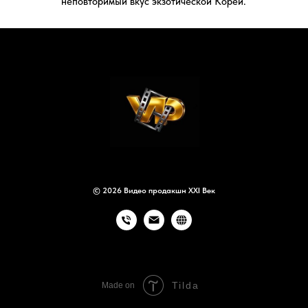
© 2026 Видео продакшн XXI Век
Tilda
Made on