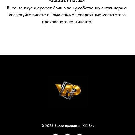
© 2026 Видео продакшн XXI Век