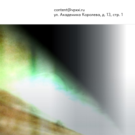
content@vpxxi.ru
ул. Академика Королева, д. 13, стр. 1