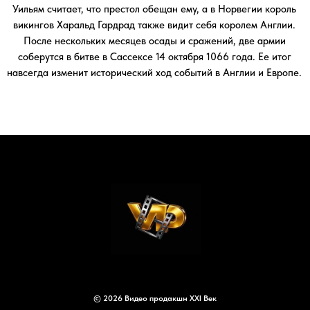
© 2026 Видео продакшн XXI Век