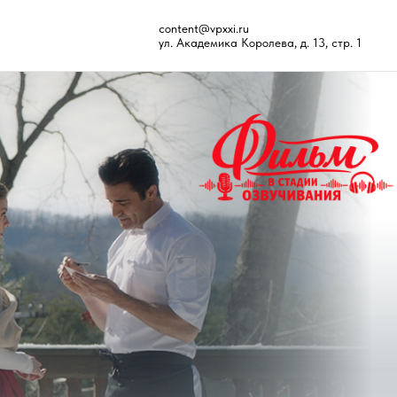
content@vpxxi.ru
ул. Академика Королева, д. 13, стр. 1