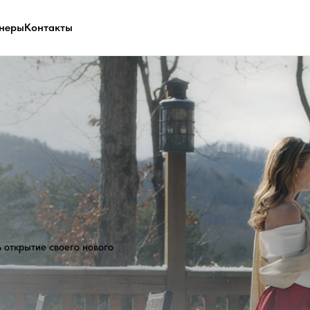
неры
Контакты
ие своего нового