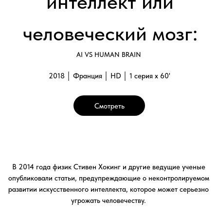
опубликовали статьи, предупреждающие о неконтролируемом
развитии искусственного интеллекта, которое может серьезно
угрожать человечеству.
Где же грань между фантазией и реальностью? Этот фильм
пытается прояснить, что такое ИИ на самом деле и насколько
его развитие может быть опасным в современном мире.
Стоит ли нам серьезно обеспокоиться предупреждениями
ученых?
Галерея