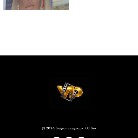
© 2026 Видео продакшн XXI Век