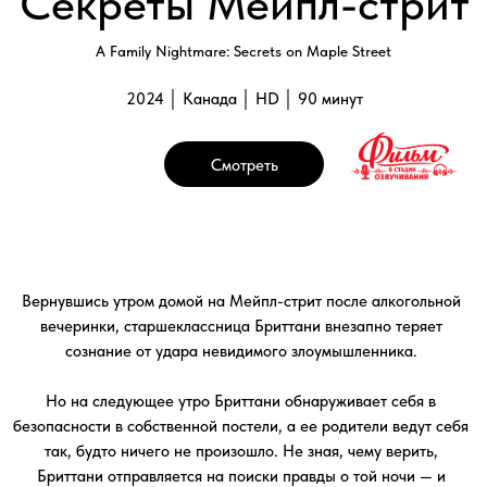
Но на следующее утро Бриттани обнаруживает себя в
безопасности в собственной постели, а ее родители ведут себя
так, будто ничего не произошло. Не зная, чему верить,
Бриттани отправляется на поиски правды о той ночи — и
правды о том, что скрывают ее родители.
Галерея